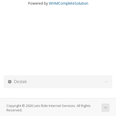
Powered by
WHMCompleteSolution
Destek
Copyright © 2026 Lets Ride Internet Services. All Rights
Reserved.