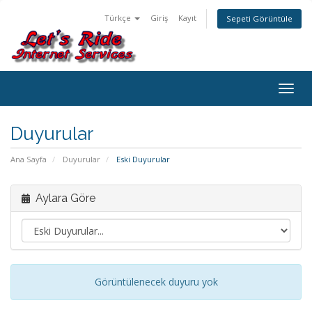
Türkçe
Giriş
Kayıt
Sepeti Görüntüle
Togg
navig
Duyurular
Ana Sayfa
Duyurular
Eski Duyurular
Aylara Göre
Görüntülenecek duyuru yok