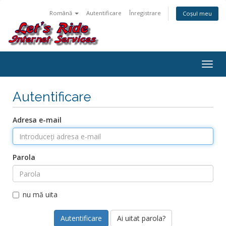
Română
Autentificare
Înregistrare
Coșul meu
Navi
Togg
Autentificare
Adresa e-mail
Parola
nu mă uita
Ai uitat parola?